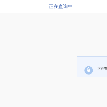
正在查询中
正在